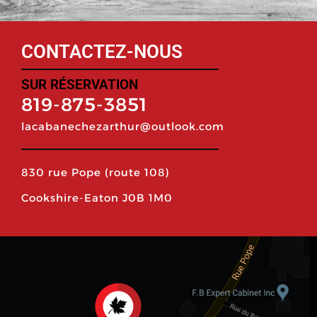
CONTACTEZ-NOUS
SUR RÉSERVATION
819-875-3851
lacabanechezarthur@outlook.com
830 rue Pope (route 108)
Cookshire-Eaton J0B 1M0