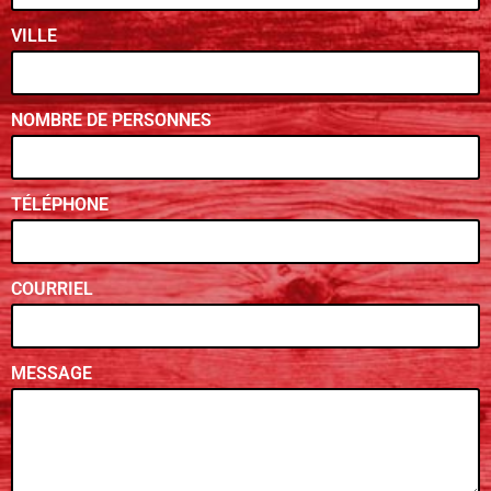
VILLE
NOMBRE DE PERSONNES
TÉLÉPHONE
COURRIEL
MESSAGE