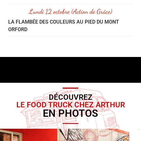
Lundi 12 octobre (Action de Grâce)
LA FLAMBÉE DES COULEURS AU PIED DU MONT
ORFORD
DÉCOUVREZ
LE FOOD TRUCK CHEZ ARTHUR
EN PHOTOS